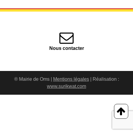
Nous contacter
® Mairie de Oms |
Mentions légales
| Réalisation :
www.surikwat.com