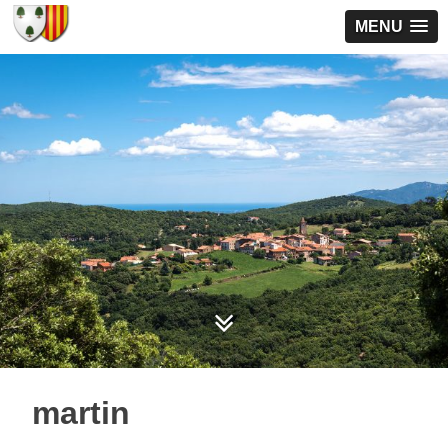
MENU
martin