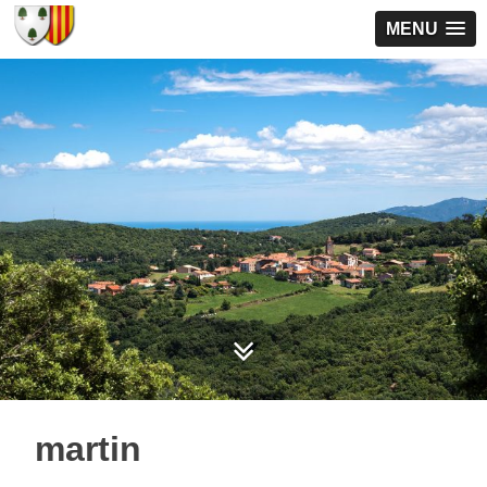
MENU
martin