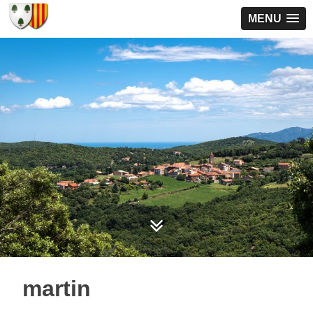
MENU
martin