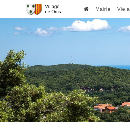
Village
Mairie
Vie a
de Oms