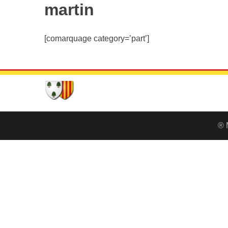
martin
[comarquage category=’part’]
® 