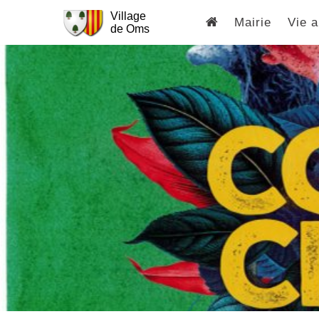
Village
Mairie
Vie a
de Oms