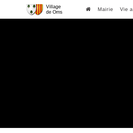
Village
Mairie
Vie a
de Oms