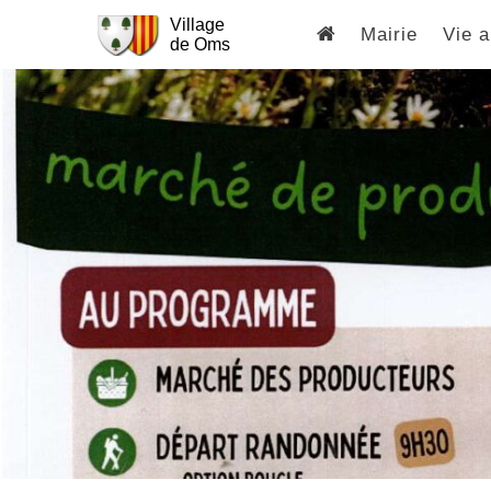
Village
Mairie
Vie a
de Oms