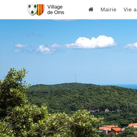
Village
Mairie
Vie a
de Oms