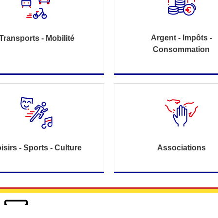
Argent - Impôts -
Transports - Mobilité
Consommation
isirs - Sports - Culture
Associations
Nous contacter