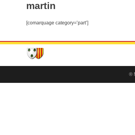
martin
[comarquage category=’part’]
® 