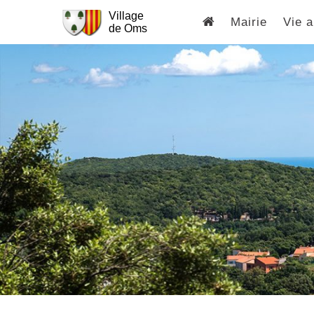
Village
Mairie
Vie a
de Oms