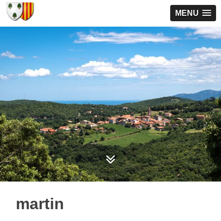
MENU
martin