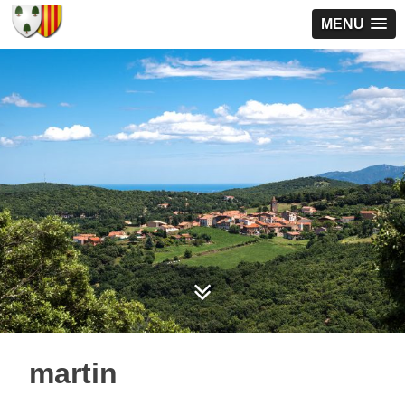
MENU
martin