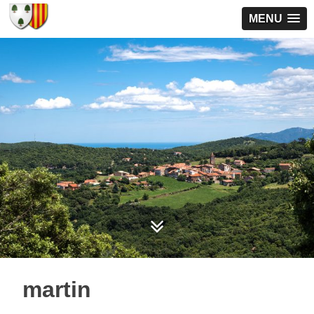
MENU
martin