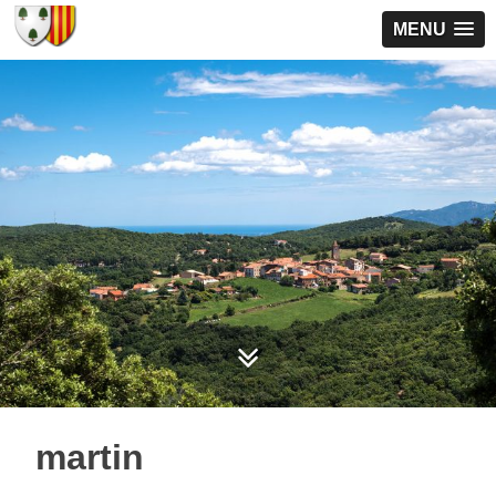
MENU
martin