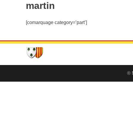
martin
[comarquage category=’part’]
® 