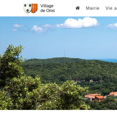
Village
Mairie
Vie a
de Oms