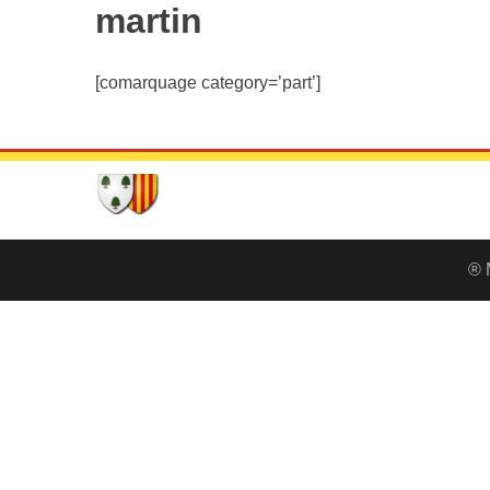
martin
[comarquage category=’part’]
® 