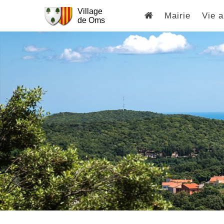
Village
Mairie
Vie a
de Oms