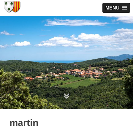
MENU
martin