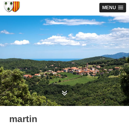
MENU
martin