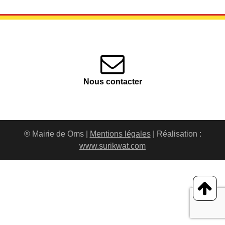
Nous contacter
® Mairie de Oms |
Mentions légales
| Réalisation :
www.surikwat.com