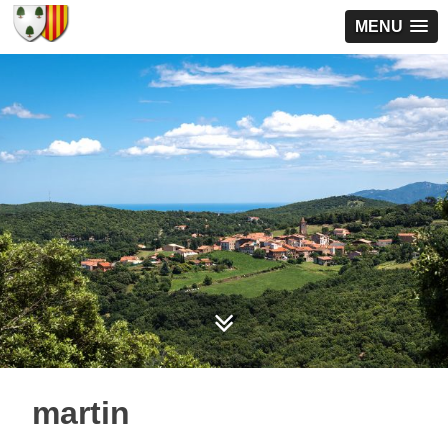
MENU
martin