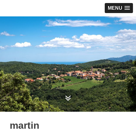
MENU
martin