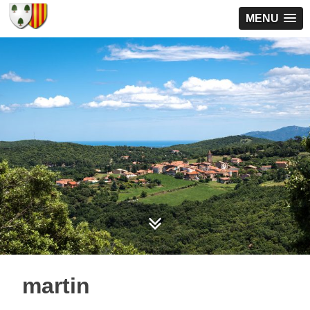
MENU
martin