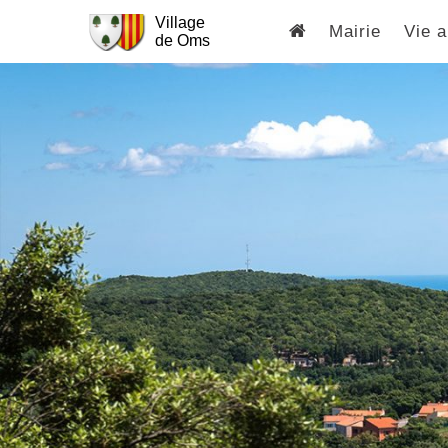
Village
Mairie
Vie a
de Oms