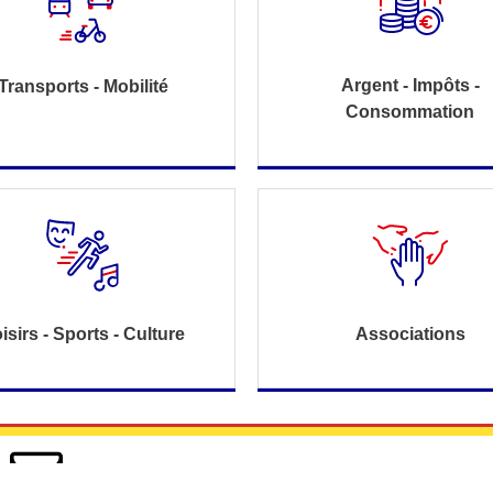
Argent - Impôts -
Transports - Mobilité
Consommation
isirs - Sports - Culture
Associations
Nous contacter